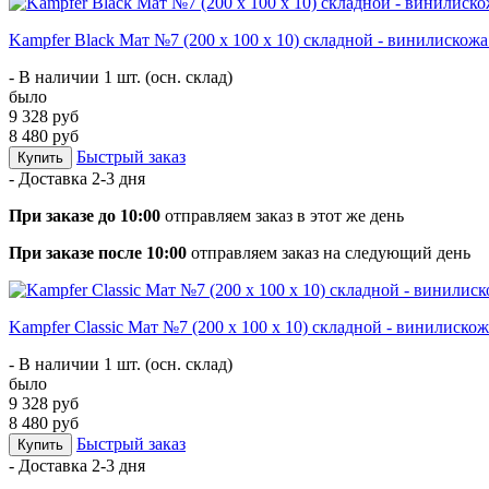
Kampfer Black Мат №7 (200 х 100 х 10) складной - винилискож
- В наличии 1 шт. (осн. склад)
было
9 328 руб
8 480 руб
Быстрый заказ
Купить
- Доставка
2-3 дня
При заказе до 10:00
отправляем заказ в этот же день
При заказе после 10:00
отправляем заказ на следующий день
Kampfer Classic Мат №7 (200 х 100 х 10) складной - винилиско
- В наличии 1 шт. (осн. склад)
было
9 328 руб
8 480 руб
Быстрый заказ
Купить
- Доставка
2-3 дня