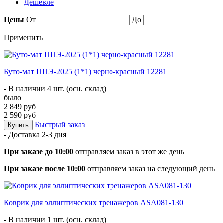
Дешевле
Цены
От
До
Применить
Буто-мат ППЭ-2025 (1*1) черно-красный 12281
- В наличии 4 шт. (осн. склад)
было
2 849 руб
2 590 руб
Быстрый заказ
Купить
- Доставка
2-3 дня
При заказе до 10:00
отправляем заказ в этот же день
При заказе после 10:00
отправляем заказ на следующий день
Коврик для эллиптических тренажеров ASA081-130
- В наличии 1 шт. (осн. склад)