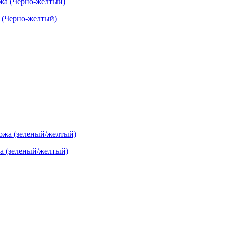
а (Черно-желтый)
жа (зеленый/желтый)