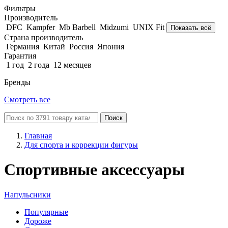
Фильтры
Производитель
DFC
Kampfer
Mb Barbell
Midzumi
UNIX Fit
Показать всё
Страна производитель
Германия
Китай
Россия
Япония
Гарантия
1 год
2 года
12 месяцев
Бренды
Смотреть все
Поиск
Главная
Для спорта и коррекции фигуры
Спортивные аксессуары
Напульсники
Популярные
Дороже