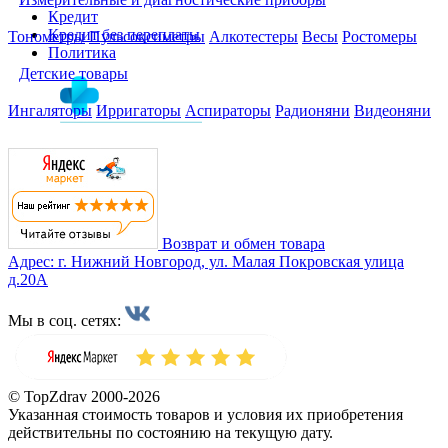
Кредит
Кредит без переплаты
Тонометры
Пульсоксиметры
Алкотестеры
Весы
Ростомеры
Политика
Детские товары
Ингаляторы
Ирригаторы
Аспираторы
Радионяни
Видеоняни
Возврат и обмен товара
Адрес: г. Нижний Новгород, ул. Малая Покровская улица
д.20А
Мы в соц. сетях:
© TopZdrav 2000-2026
Указанная стоимость товаров и условия их приобретения
действительны по состоянию на текущую дату.